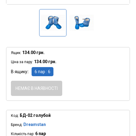
134.00 грн.
Ящик:
134.00 грн.
Ціна за пару:
В ящику
6 пар : 6
НЕМАЄ В НАЯВНОСТІ
БД-02 голубой
Код:
Dreamstan
Бренд:
6 пар
Кількість пар: