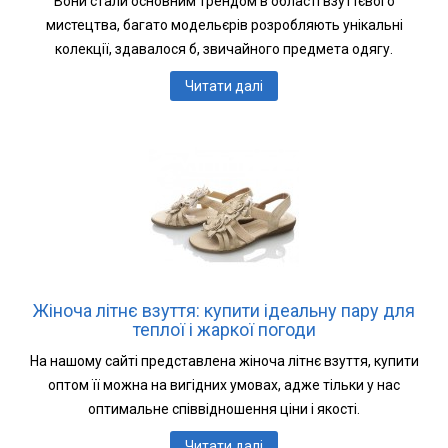
Вони стали основним трендом в області взуттєвого
мистецтва, багато модельєрів розробляють унікальні
колекції, здавалося б, звичайного предмета одягу.
Читати далі
Жіноча літнє взуття: купити ідеальну пару для
теплої і жаркої погоди
На нашому сайті представлена ​​жіноча літнє взуття, купити
оптом її можна на вигідних умовах, адже тільки у нас
оптимальне співвідношення ціни і якості.
Читати далі