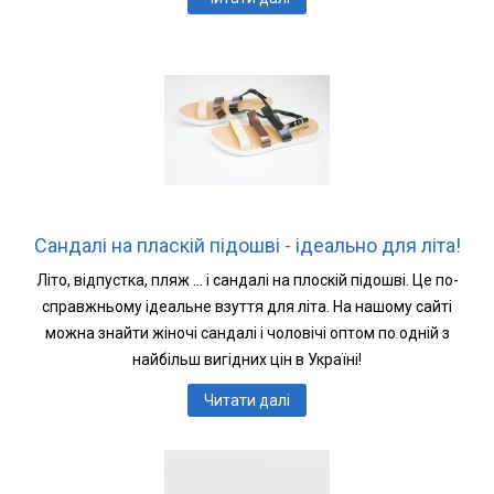
Сандалі на пласкій підошві - ідеально для літа!
Літо, відпустка, пляж ... і сандалі на плоскій підошві. Це по-
справжньому ідеальне взуття для літа. На нашому сайті
можна знайти жіночі сандалі і чоловічі оптом по одній з
найбільш вигідних цін в Україні!
Читати далі