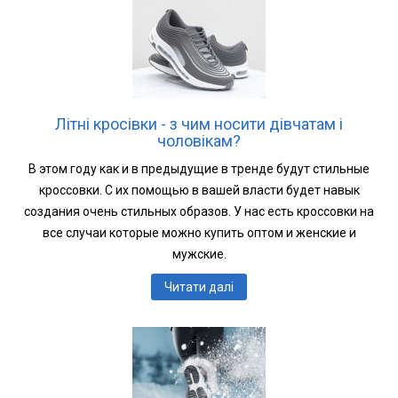
Літні кросівки - з чим носити дівчатам і
чоловікам?
В этом году как и в предыдущие в тренде будут стильные
кроссовки. С их помощью в вашей власти будет навык
создания очень стильных образов. У нас есть кроссовки на
все случаи которые можно купить оптом и женские и
мужские.
Читати далі