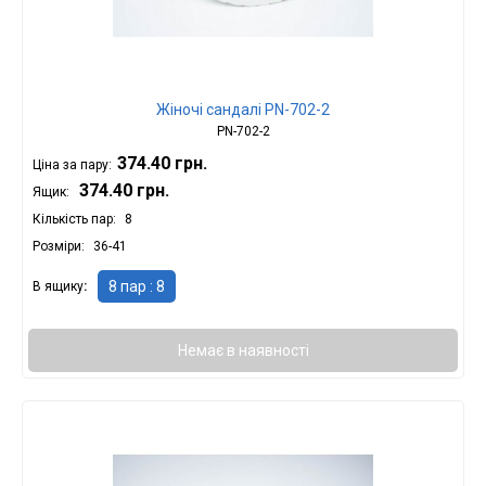
Жіночі сандалі PN-702-2
PN-702-2
374.40 грн.
Ціна за пару:
374.40 грн.
Ящик:
Кількість пар
8
Розміри
36-41
8 пар : 8
В ящику
Немає в наявності