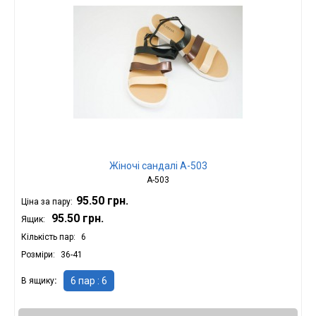
Жіночі сандалі А-503
А-503
95.50 грн.
Ціна за пару:
95.50 грн.
Ящик:
Кількість пар
6
Розміри
36-41
6 пар : 6
В ящику