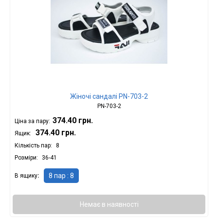
Жіночі сандалі PN-703-2
PN-703-2
374.40 грн.
Ціна за пару:
374.40 грн.
Ящик:
Кількість пар
8
Розміри
36-41
8 пар : 8
В ящику
Немає в наявності