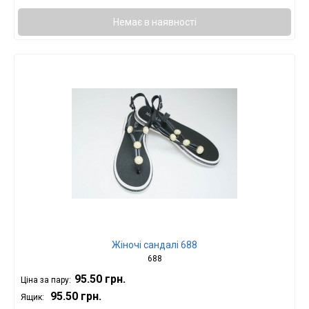
Немає в наявності
Жіночі сандалі 688
688
95.50 грн.
Ціна за пару:
95.50 грн.
Ящик: