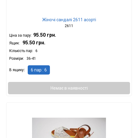
Жіночі сандалі 2611 асорті
2611
95.50 грн.
Ціна за пару:
95.50 грн.
Ящик:
Кількість пар
6
Розміри
36-41
6 пар : 6
В ящику
Немає в наявності