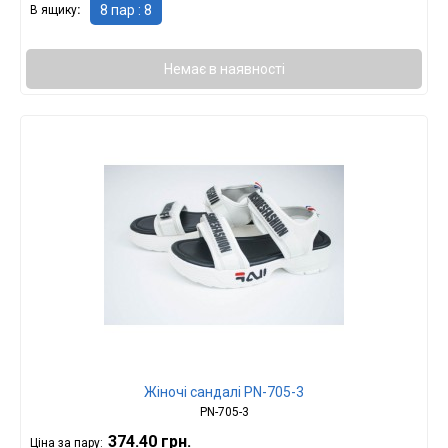
8 пар : 8
В ящику
Немає в наявності
Жіночі сандалі PN-705-3
PN-705-3
374.40 грн.
Ціна за пару: