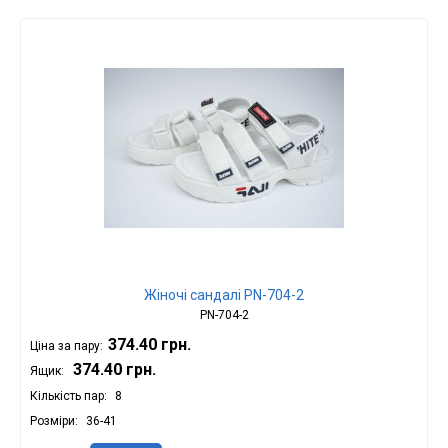
Жіночі сандалі PN-704-2
PN-704-2
374.40 грн.
Ціна за пару:
374.40 грн.
Ящик:
Кількість пар
8
Розміри
36-41