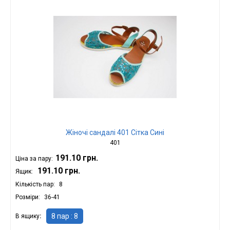
Жіночі сандалі 401 Сітка Сині
401
191.10 грн.
Ціна за пару:
191.10 грн.
Ящик:
Кількість пар
8
Розміри
36-41
8 пар : 8
В ящику