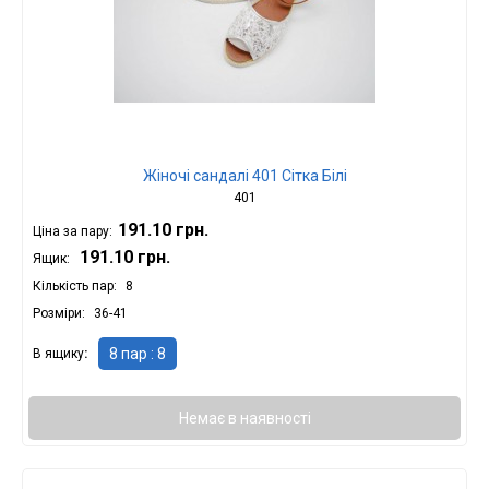
Жіночі сандалі 401 Сітка Білі
401
191.10 грн.
Ціна за пару:
191.10 грн.
Ящик:
Кількість пар
8
Розміри
36-41
8 пар : 8
В ящику
Немає в наявності