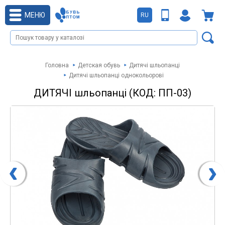
МЕНЮ
RU
Головна
Детская обувь
Дитячі шльопанці
Дитячі шльопанці однокольорові
ДИТЯЧІ шльопанці (КОД: ПП-03)