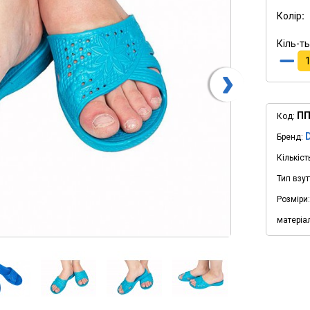
Колір
Кіль-ть
ПП
Код:
Бренд:
Кількіст
Тип взут
Розміри:
матеріал