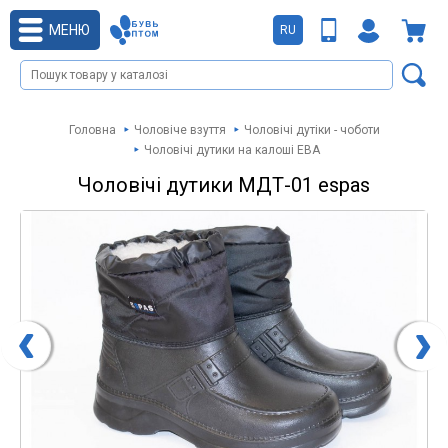
МЕНЮ
RU
Головна
Чоловіче взуття
Чоловічі дутіки - чоботи
Чоловічі дутики на калоші ЕВА
Чоловічі дутики МДТ-01 espas