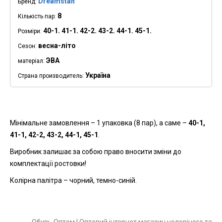
Dreamstan
Бренд:
8
Кількість пар:
40-1. 41-1. 42-2. 43-2. 44-1. 45-1.
Розміри:
весна-літо
Сезон:
ЭВА
матеріал:
Україна
Страна производитель:
Мінімальне замовлення – 1 упаковка (8 пар), а саме –
40-1,
41-1, 42-2, 43-2, 44-1, 45-1
.
Виробник залишає за собою право вносити зміни до
комплектації ростовки!
Колірна палітра – чорний, темно-синій.