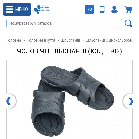
МЕНЮ
RU
Головна
Чоловіче взуття
Шльопанці
Шльопанці Однокольорові
ЧОЛОВІЧІ ШЛЬОПАНЦІ (КОД: П-03)