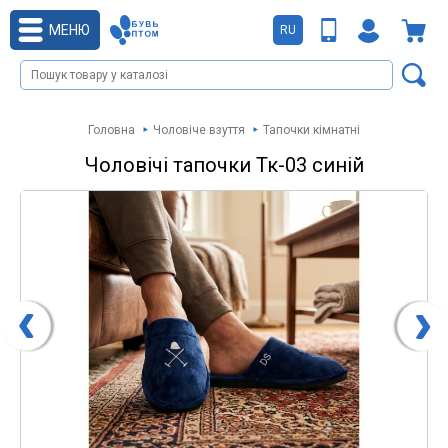
МЕНЮ
RU
Головна
Чоловіче взуття
Тапочки кімнатні
Чоловічі тапочки Тк-03 синій