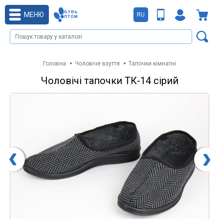
МЕНЮ
RU
Головна
Чоловіче взуття
Тапочки кімнатні
Чоловічі тапочки ТК-14 сірий