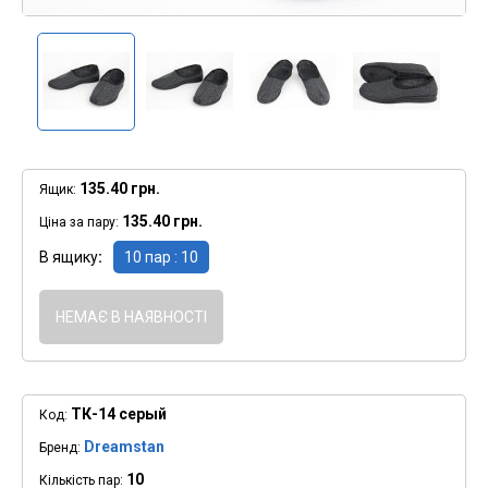
135.40 грн.
Ящик:
135.40 грн.
Ціна за пару:
В ящику
10 пар : 10
НЕМАЄ В НАЯВНОСТІ
ТК-14 серый
Код:
Dreamstan
Бренд:
10
Кількість пар: