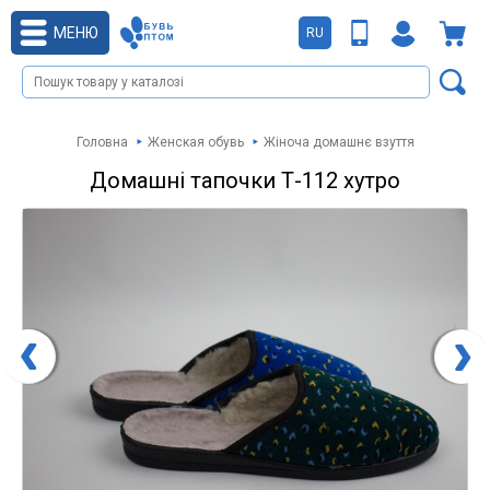
МЕНЮ
RU
Головна
Женская обувь
Жіноча домашнє взуття
Домашні тапочки Т-112 хутро