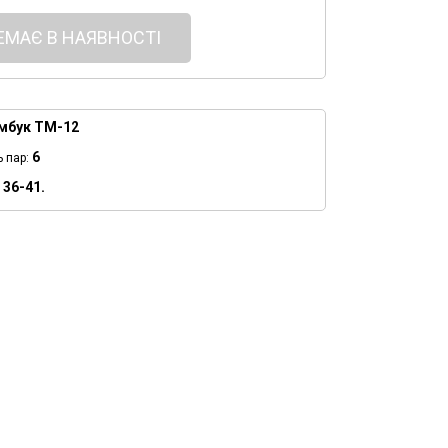
ЕМАЄ В НАЯВНОСТІ
мбук ТМ-12
6
ь пар:
36-41.