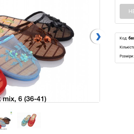
Н
ба
Код:
Кількіст
Розміри: