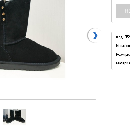
Н
99
Код:
Кількіст
Розміри:
Материа