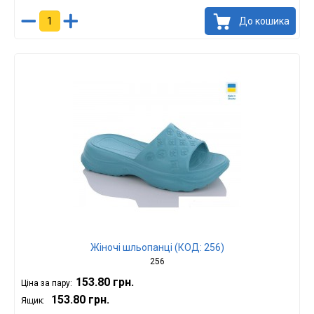
До кошика
Жіночі шльопанці (КОД: 256)
256
153.80 грн.
Ціна за пару:
153.80 грн.
Ящик: