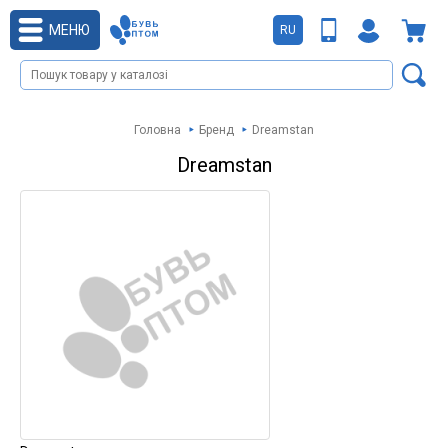
МЕНЮ
RU
Головна
Бренд
Dreamstan
Dreamstan