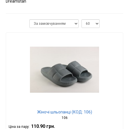
Dreamstan
Жіночі шльопанці (КОД: 106)
106
110.90 грн.
Ціна за пару: