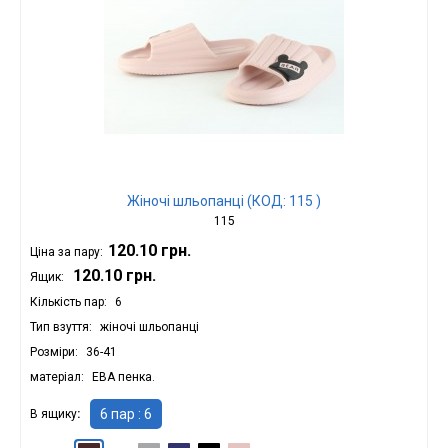
Жіночі шльопанці (КОД: 115 )
115
120.10 грн.
Ціна за пару:
120.10 грн.
Ящик:
Кількість пар
6
Тип взуття
жіночі шльопанці
Розміри
36-41
матеріал
ЕВА пенка.
6 пар : 6
В ящику