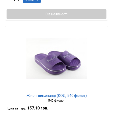
Є в наявності
Жіночі шльопанці (КОД: 540 фіолет)
540 фиолет
157.10 грн.
Ціна за пару: