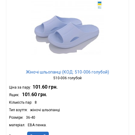
Жіночі шльопанці (КОД: 510-006 голубой)
510-006 голубой
101.60 грн.
Ціна за пару:
101.60 грн.
Ящик:
Кількість пар
8
Тип взуття
жіночі шльопанці
Розміри
36-40
матеріал
ЕВА пенка.