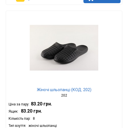
Жіночі шльопанці (КОД: 202)
202
83.20 грн.
Ціна за пару:
83.20 грн.
Ящик:
Кількість пар
8
Тип взуття
жіночі шльопанці