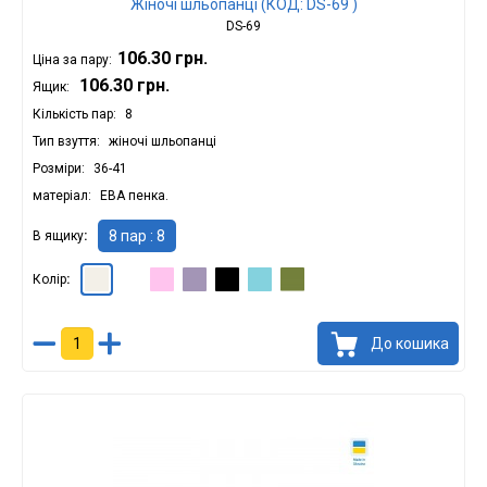
Жіночі шльопанці (КОД: DS-69 )
DS-69
106.30 грн.
Ціна за пару:
106.30 грн.
Ящик:
Кількість пар
8
Тип взуття
жіночі шльопанці
Розміри
36-41
матеріал
ЕВА пенка.
8 пар : 8
В ящику
Колір
Молочний : 8
Білий : 8
Рожевий : 8
Бузковий : 8
Чорний : 8
Бірюзовий : 8
Оливковий : 8
До кошика