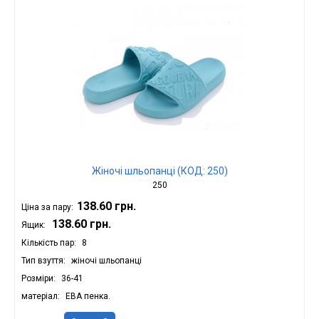
Жіночі шльопанці (КОД: 250)
250
138.60 грн.
Ціна за пару:
138.60 грн.
Ящик:
Кількість пар
8
Тип взуття
жіночі шльопанці
Розміри
36-41
матеріал
ЕВА пенка.