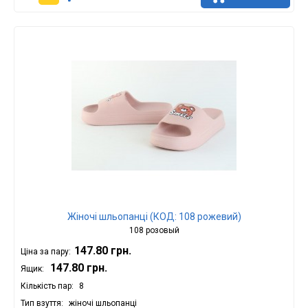
Жіночі шльопанці (КОД: 108 рожевий)
108 розовый
147.80 грн.
Ціна за пару:
147.80 грн.
Ящик:
Кількість пар
8
Тип взуття
жіночі шльопанці