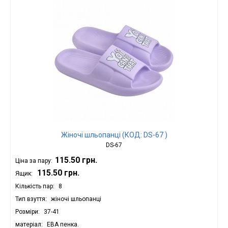
Жіночі шльопанці (КОД: DS-67 )
DS-67
115.50 грн.
Ціна за пару:
115.50 грн.
Ящик:
Кількість пар
8
Тип взуття
жіночі шльопанці
Розміри
37-41
матеріал
ЕВА пенка.